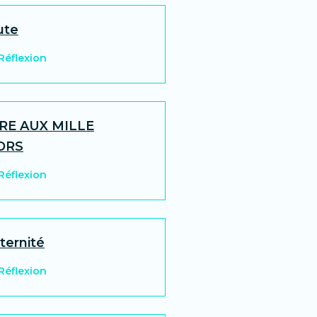
ute
 Réflexion
RE AUX MILLE
ORS
 Réflexion
ternité
 Réflexion