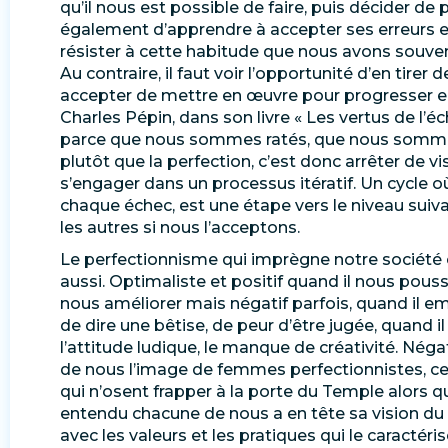
qu’il nous est possible de faire, puis décider de
également d’apprendre à accepter ses erreurs et
résister à cette habitude que nous avons souve
Au contraire, il faut voir l’opportunité d’en tire
accepter de mettre en œuvre pour progresser en
Charles Pépin, dans son livre « Les vertus de l’éch
parce que nous sommes ratés, que nous sommes 
plutôt que la perfection, c’est donc arrêter de vi
s’engager dans un processus itératif. Un cycle o
chaque échec, est une étape vers le niveau suiv
les autres si nous l’acceptons.
Le perfectionnisme qui imprègne notre société
aussi. Optimaliste et positif quand il nous pous
nous améliorer mais négatif parfois, quand il e
de dire une bêtise, de peur d’être jugée, quand i
l’attitude ludique, le manque de créativité. Néga
de nous l’image de femmes perfectionnistes, ce q
qui n’osent frapper à la porte du Temple alors qu
entendu chacune de nous a en tête sa vision du 
avec les valeurs et les pratiques qui le caractéri