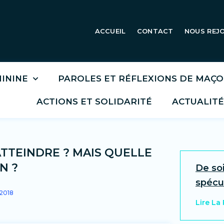
ACCUEIL
CONTACT
NOUS REJ
ININE
PAROLES ET RÉFLEXIONS DE MAÇ
ACTIONS ET SOLIDARITÉ
ACTUALITÉ
TTEINDRE ? MAIS QUELLE
N ?
De soi
spécul
2018
Lire La