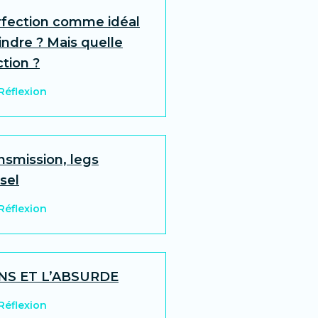
rfection comme idéal
indre ? Mais quelle
tion ?
 Réflexion
nsmission, legs
sel
 Réflexion
NS ET L’ABSURDE
 Réflexion