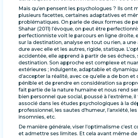
Mais qu’en pensent les psychologues ? Ils ont 
plusieurs facettes, certaines adaptatives et mêm
problématiques. On parle de deux formes de p
Shahar (2011) l’évoque, on peut être perfectionni
perfectionniste voit le parcours en ligne droite, 
sur la destination, analyse en tout ou rien, a une 
dure avec elle et les autres, rigide, statique. L’o
accidentée, elle apprend à partir de ses échecs, 
destination. Son approche est complexe et nuan
extérieures ; indulgente, adaptable et dynamique
d’accepter la réalité, avec ce qu’elle a de bon e
pénible et de prendre en considération sa propre 
fait partie de la nature humaine et nous rend se
bien personnel que social, poussé à l’extrême, il
associé dans les études psychologiques à la dé
professionnel, les sautes d’humeur, l’anxiété, les
insomnies, etc.
De manière générale, viser l’optimalisme c’es
et admettre ses limites. Et cela avant même de 