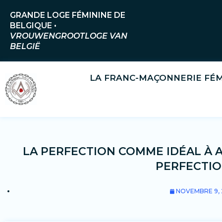
Aller
GRANDE LOGE FÉMININE DE
au
BELGIQUE •
contenu
VROUWENGROOTLOGE VAN
BELGIË
LA FRANC-MAÇONNERIE FÉM
LA PERFECTION COMME IDÉAL À A
PERFECTIO
NOVEMBRE 9, 