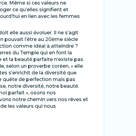
orce. Même si ces valeurs ne
oger ce qu’elles signifient et
ourd’hui en lien avec les femmes
 elle aussi évoluer. Il ne s’agit
pouvait l’être au 20ème siècle
ction comme idéal à atteindre ?
ierres du Temple qui en font la
 et la beauté parfaite n’existe pas.
de, selon un proverbe coréen, « elle
es s’enrichit de la diversité que
tte quête de perfection mais pas
se, notre diversité, notre beauté.
moi parfait », osons nos
ivons notre chemin vers nos rêves et
de les valeurs qui nous