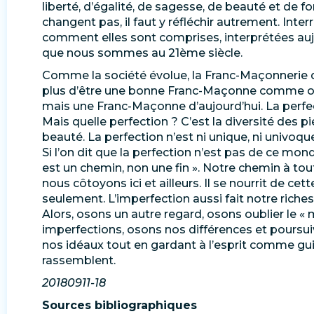
liberté, d’égalité, de sagesse, de beauté et de f
changent pas, il faut y réfléchir autrement. Interr
comment elles sont comprises, interprétées auj
que nous sommes au 21ème siècle.
Comme la société évolue, la Franc-Maçonnerie doit
plus d’être une bonne Franc-Maçonne comme on 
mais une Franc-Maçonne d’aujourd’hui. La perfe
Mais quelle perfection ? C’est la diversité des p
beauté. La perfection n’est ni unique, ni univoque
Si l’on dit que la perfection n’est pas de ce mon
est un chemin, non une fin ». Notre chemin à tout
nous côtoyons ici et ailleurs. Il se nourrit de ce
seulement. L’imperfection aussi fait notre riches
Alors, osons un autre regard, osons oublier le « 
imperfections, osons nos différences et poursu
nos idéaux tout en gardant à l’esprit comme gui
rassemblent.
20180911-18
Sources bibliographiques