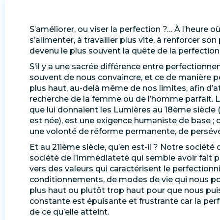
S’améliorer, ou viser la perfection ?… À l’heure
s’alimenter, à travailler plus vite, à renforcer 
devenu le plus souvent la quête de la perfection
S’il y a une sacrée différence entre perfectionne
souvent de nous convaincre, et ce de manière pern
plus haut, au-delà même de nos limites, afin d’att
recherche de la femme ou de l’homme parfait. L
que lui donnaient les Lumières au 18ème siècle 
est née), est une exigence humaniste de base ; c
une volonté de réforme permanente, de persév
Et au 21ième siècle, qu’en est-il ? Notre sociét
société de l’immédiateté qui semble avoir fait p
vers des valeurs qui caractérisent le perfectionn
conditionnements, de modes de vie qui nous po
plus haut ou plutôt trop haut pour que nous puis
constante est épuisante et frustrante car la perf
de ce qu’elle atteint.