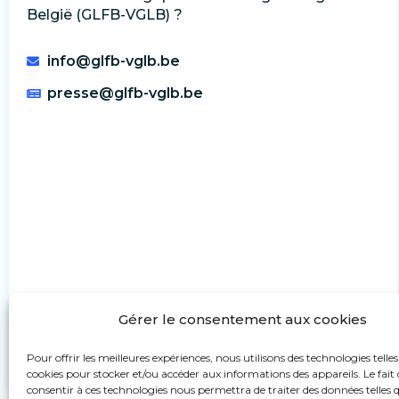
België (GLFB-VGLB) ?
info@glfb-vglb.be
presse@glfb-vglb.be
Gérer le consentement aux cookies
Pour offrir les meilleures expériences, nous utilisons des technologies telles
cookies pour stocker et/ou accéder aux informations des appareils. Le fait 
consentir à ces technologies nous permettra de traiter des données telles q