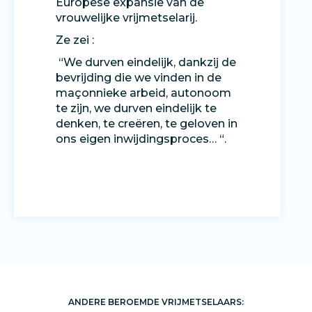
Europese expansie van de
vrouwelijke vrijmetselarij.
Ze zei :
“We durven eindelijk, dankzij de
bevrijding die we vinden in de
maçonnieke arbeid, autonoom
te zijn, we durven eindelijk te
denken, te creëren, te geloven in
ons eigen inwijdingsproces… “.
ANDERE BEROEMDE VRIJMETSELAARS: