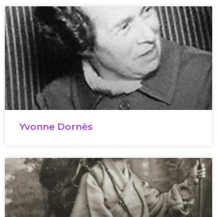
Yvonne Dornès