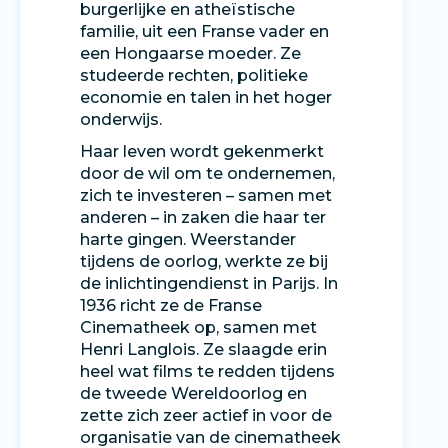
burgerlijke en atheïstische
familie, uit een Franse vader en
een Hongaarse moeder. Ze
studeerde rechten, politieke
economie en talen in het hoger
onderwijs.
Haar leven wordt gekenmerkt
door de wil om te ondernemen,
zich te investeren – samen met
anderen – in zaken die haar ter
harte gingen. Weerstander
tijdens de oorlog, werkte ze bij
de inlichtingendienst in Parijs. In
1936 richt ze de Franse
Cinematheek op, samen met
Henri Langlois. Ze slaagde erin
heel wat films te redden tijdens
de tweede Wereldoorlog en
zette zich zeer actief in voor de
organisatie van de cinematheek