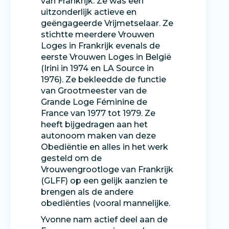
van Frankrijk. Ze was een
uitzonderlijk actieve en
geëngageerde Vrijmetselaar. Ze
stichtte meerdere Vrouwen
Loges in Frankrijk evenals de
eerste Vrouwen Loges in België
(Irini in 1974 en LA Source in
1976). Ze bekleedde de functie
van Grootmeester van de
Grande Loge Féminine de
France van 1977 tot 1979. Ze
heeft bijgedragen aan het
autonoom maken van deze
Obediëntie en alles in het werk
gesteld om de
Vrouwengrootloge van Frankrijk
(GLFF) op een gelijk aanzien te
brengen als de andere
obediënties (vooral mannelijke.
Yvonne nam actief deel aan de