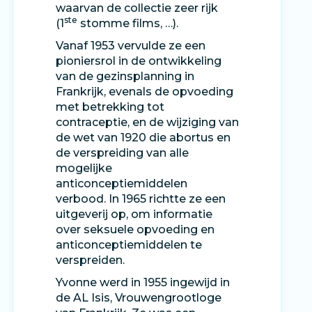
waarvan de collectie zeer rijk
ste
(1
stomme films, …).
Vanaf 1953 vervulde ze een
pioniersrol in de ontwikkeling
van de gezinsplanning in
Frankrijk, evenals de opvoeding
met betrekking tot
contraceptie, en de wijziging van
de wet van 1920 die abortus en
de verspreiding van alle
mogelijke
anticonceptiemiddelen
verbood. In 1965 richtte ze een
uitgeverij op, om informatie
over seksuele opvoeding en
anticonceptiemiddelen te
verspreiden.
Yvonne werd in 1955 ingewijd in
de AL Isis, Vrouwengrootloge