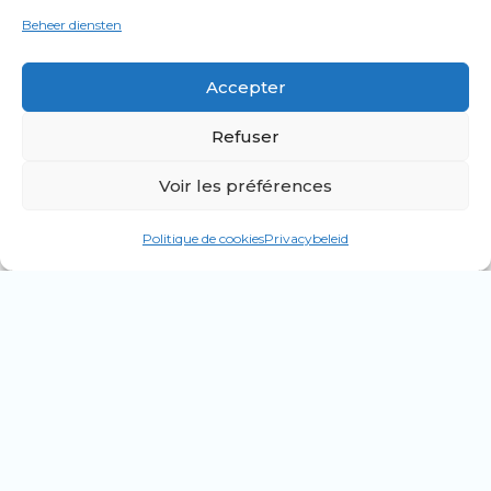
Beheer diensten
Accepter
Refuser
Voir les préférences
Politique de cookies
Privacybeleid
Isabelle Gatti de Gamond
Retour