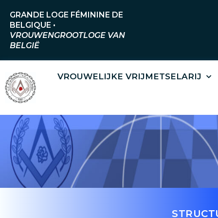
Ga
GRANDE LOGE FÉMININE DE
naar
BELGIQUE •
de
VROUWENGROOTLOGE VAN
BELGIË
inhoud
VROUWELIJKE VRIJMETSELARIJ
STRUCT