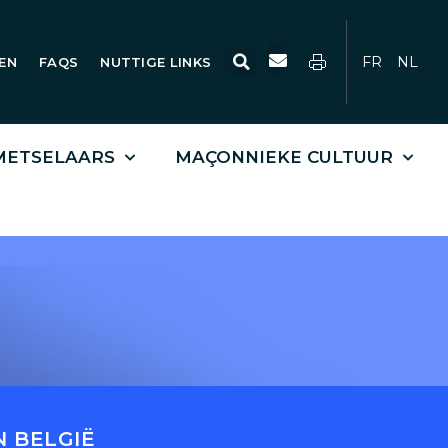
Zoeken
FR
NL
EN
FAQS
NUTTIGE LINKS
JMETSELAARS
MAÇONNIEKE CULTUUR
 BELGIË