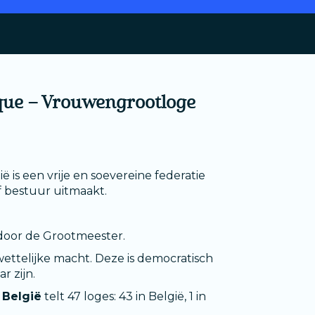
ique – Vrouwengrootloge
is een vrije en soevereine federatie
f bestuur uitmaakt.
door de Grootmeester.
ttelijke macht. Deze is democratisch
r zijn.
 België
telt 47 loges: 43 in België, 1 in