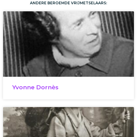
ANDERE BEROEMDE VRIJMETSELAARS:
Yvonne Dornès