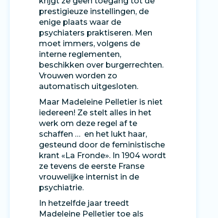
krijgt ze geen toegang tot de
prestigieuze instellingen, de
enige plaats waar de
psychiaters praktiseren. Men
moet immers, volgens de
interne reglementen,
beschikken over burgerrechten.
Vrouwen worden zo
automatisch uitgesloten.
Maar Madeleine Pelletier is niet
iedereen! Ze stelt alles in het
werk om deze regel af te
schaffen … en het lukt haar,
gesteund door de feministische
krant «La Fronde». In 1904 wordt
ze tevens de eerste Franse
vrouwelijke internist in de
psychiatrie.
In hetzelfde jaar treedt
Madeleine Pelletier toe als