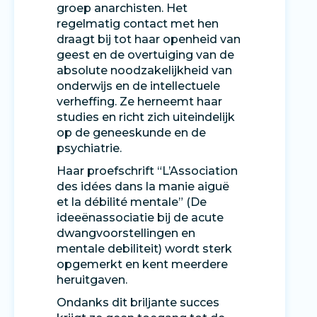
groep anarchisten. Het
regelmatig contact met hen
draagt bij tot haar openheid van
geest en de overtuiging van de
absolute noodzakelijkheid van
onderwijs en de intellectuele
verheffing. Ze herneemt haar
studies en richt zich uiteindelijk
op de geneeskunde en de
psychiatrie.
Haar proefschrift “L’Association
des idées dans la manie aiguë
et la débilité mentale” (De
ideeënassociatie bij de acute
dwangvoorstellingen en
mentale debiliteit) wordt sterk
opgemerkt en kent meerdere
heruitgaven.
Ondanks dit briljante succes