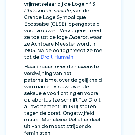
o
vrijmetselaar bij de Loge n
3
Philosophie sociale
, van de
Grande Loge Symbolique
Ecossaise (GLSE), opengesteld
voor vrouwen. Vervolgens treedt
ze toe tot de loge
Diderot
, waar
ze Achtbare Meester wordt in
1905. Na de oorlog treedt ze toe
tot de
Droit Humain
.
Haar ideeën over de gewenste
verdwijning van het
paternalisme, over de gelijkheid
van man en vrouw, over de
seksuele voorlichting en vooral
op abortus (ze schrijft “Le Droit
à l’avortement” in 1911) stoten
tegen de borst. Ongetwijfeld
maakt Madeleine Pelletier deel
uit van de meest strijdende
feministen.