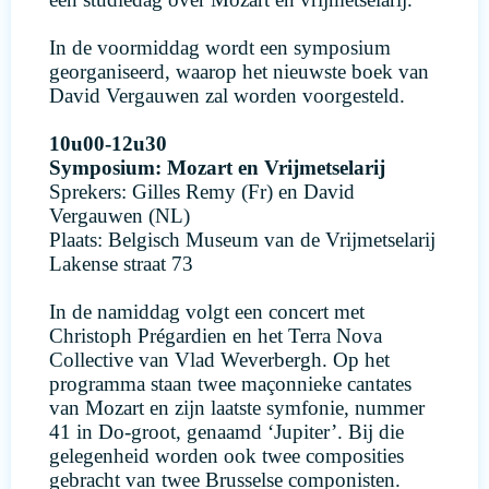
In de voormiddag wordt een symposium
georganiseerd, waarop het nieuwste boek van
David Vergauwen zal worden voorgesteld.
10u00-12u30
Symposium: Mozart en Vrijmetselarij
Sprekers: Gilles Remy (Fr) en David
Vergauwen (NL)
Plaats: Belgisch Museum van de Vrijmetselarij
Lakense straat 73
In de namiddag volgt een concert met
Christoph Prégardien en het Terra Nova
Collective van Vlad Weverbergh. Op het
programma staan twee maçonnieke cantates
van Mozart en zijn laatste symfonie, nummer
41 in Do-groot, genaamd ‘Jupiter’. Bij die
gelegenheid worden ook twee composities
gebracht van twee Brusselse componisten.