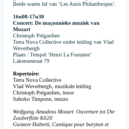
Beide waren lid van ‘Les Amis Philanthropes’.
16u00-17u30
Concert: De maçonnieke muziek van
Mozart
Christoph Prégardien
Terra Nova Collective onder leiding van Vlad
Weverbergh
Plaats : Tempel ‘Henri La Fontaine’
Lakensestraat 79
Repertoire:
Terra Nova Collective
Vlad Weverbergh, muzikale leiding
Christoph Prégardien, tenor
Sahoko Timpone, mezzo
Wolfgang Amadeus Mozart
Ouverture tot Die
Zauberflöte K620
Gustave Huberti, Cantique pour baryton et