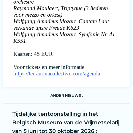
orchestre
Raymond Moulaert, Triptyque (3 liederen
voor mezzo en orkest)
Wolfgang Amadeus Mozart
Cantate Laut
verkünde unsre Freude K623
Wolfgang Amadeus Mozart
Symfonie Nr. 41
K551
Kaarten: 45 EUR
Voor tickets en meer informatie
https://terranovacollective.com/agenda
ANDER NIEUWS :
Tijdelijke tentoonstelling in het
Belgisch Museum van de Vrijmetselarij
van 5 juni tot 30 oktober 2026 :