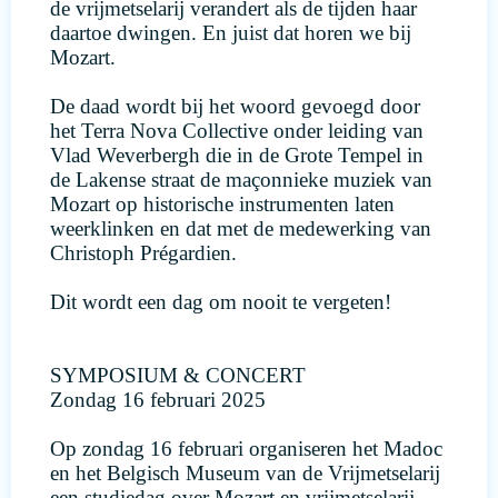
de vrijmetselarij verandert als de tijden haar
daartoe dwingen. En juist dat horen we bij
Mozart.
De daad wordt bij het woord gevoegd door
het Terra Nova Collective onder leiding van
Vlad Weverbergh die in de Grote Tempel in
de Lakense straat de maçonnieke muziek van
Mozart op historische instrumenten laten
weerklinken en dat met de medewerking van
Christoph Prégardien.
Dit wordt een dag om nooit te vergeten!
SYMPOSIUM & CONCERT
Zondag 16 februari 2025
Op zondag 16 februari organiseren het Madoc
en het Belgisch Museum van de Vrijmetselarij
een studiedag over Mozart en vrijmetselarij.