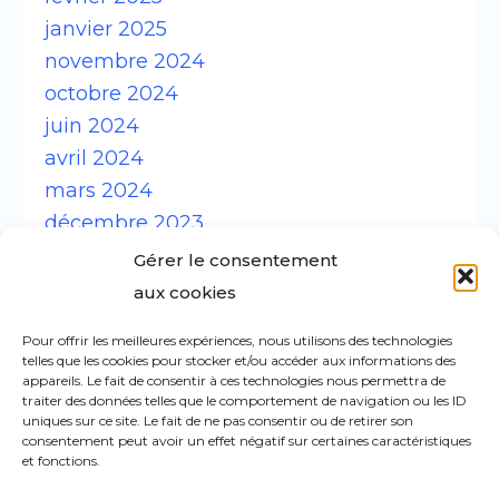
janvier 2025
novembre 2024
octobre 2024
juin 2024
avril 2024
mars 2024
décembre 2023
novembre 2023
Gérer le consentement
septembre 2023
aux cookies
août 2023
Pour offrir les meilleures expériences, nous utilisons des technologies
février 2023
telles que les cookies pour stocker et/ou accéder aux informations des
septembre 2022
appareils. Le fait de consentir à ces technologies nous permettra de
traiter des données telles que le comportement de navigation ou les ID
août 2022
uniques sur ce site. Le fait de ne pas consentir ou de retirer son
consentement peut avoir un effet négatif sur certaines caractéristiques
juillet 2022
et fonctions.
juin 2022