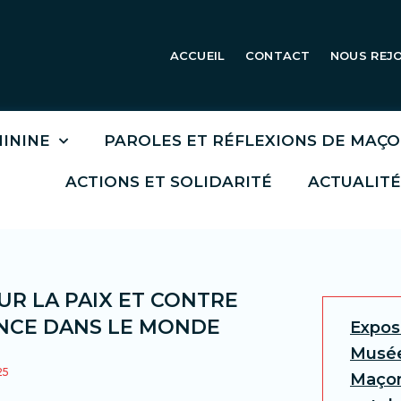
ACCUEIL
CONTACT
NOUS REJ
ININE
PAROLES ET RÉFLEXIONS DE MAÇ
ACTIONS ET SOLIDARITÉ
ACTUALITÉ
UR LA PAIX ET CONTRE
ENCE DANS LE MONDE
Expos
Musée
25
Maçon