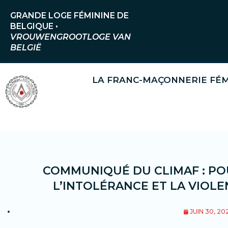
Aller
GRANDE LOGE FÉMININE DE
au
BELGIQUE •
contenu
VROUWENGROOTLOGE VAN
BELGIË
LA FRANC-MAÇONNERIE FÉM
COMMUNIQUÉ DU CLIMAF : PO
L’INTOLÉRANCE ET LA VIOL
JUIN 30, 20