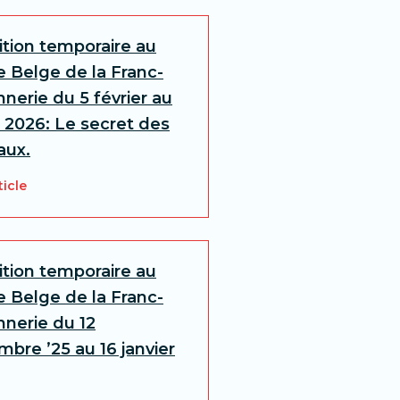
ition temporaire au
 Belge de la Franc-
nerie du 5 février au
 2026: Le secret des
aux.
ticle
ition temporaire au
 Belge de la Franc-
nerie du 12
bre ’25 au 16 janvier