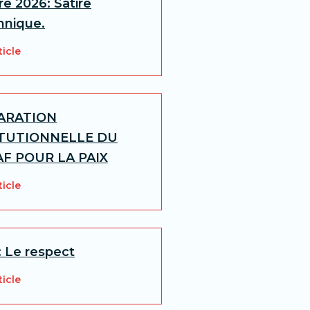
e 2026: Satire
nique.
ticle
ARATION
ITUTIONNELLE DU
F POUR LA PAIX
ticle
: Le respect
ticle