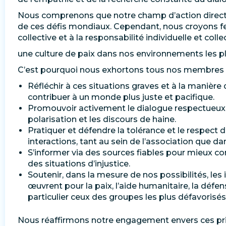
Nous comprenons que notre champ d’action direct p
de ces défis mondiaux. Cependant, nous croyons f
collective et à la responsabilité individuelle et col
une culture de paix dans nos environnements les p
C’est pourquoi nous exhortons tous nos membres à
Réfléchir à ces situations graves et à la manièr
contribuer à un monde plus juste et pacifique.
Promouvoir activement le dialogue respectueux et
polarisation et les discours de haine.
Pratiquer et défendre la tolérance et le respect 
interactions, tant au sein de l’association que da
S’informer via des sources fiables pour mieux co
des situations d’injustice.
Soutenir, dans la mesure de nos possibilités, les i
œuvrent pour la paix, l’aide humanitaire, la défe
particulier ceux des groupes les plus défavorisés
Nous réaffirmons notre engagement envers ces pri