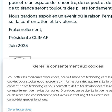
pour être un espace de rencontre, de respect et de c
de tolérance seront toujours des piliers fondament
Nous gardons espoir en un avenir où la raison, l’e
sur la confrontation et la violence.
Fraternellement,
Présidente CLIMAF
Juin 2025
Gérer le consentement aux cookies
Pour offrir les meilleures expériences, nous utilisons des technologies telles
cookies pour stocker et/ou accéder aux informations des appareils. Le fait 
consentir à ces technologies nous permettra de traiter des données telles q
comportement de navigation ou les ID uniques sur ce site. Le fait de ne p
ou de retirer son consentement peut avoir un effet négatif sur certaines
caractéristiques et fonctions.
Gérer les services