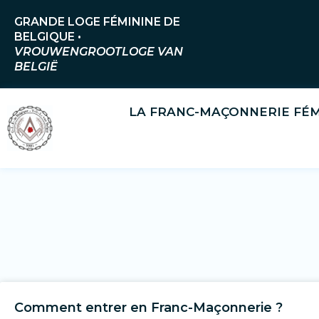
Aller
GRANDE LOGE FÉMININE DE
au
BELGIQUE •
contenu
VROUWENGROOTLOGE VAN
BELGIË
LA FRANC-MAÇONNERIE FÉM
Comment entrer en Franc-Maçonnerie ?