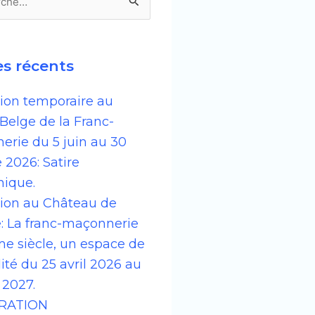
her :
es récents
tion temporaire au
Belge de la Franc-
erie du 5 juin au 30
 2026: Satire
ique.
tion au Château de
: La franc-maçonnerie
e siècle, un espace de
lité du 25 avril 2026 au
l 2027.
RATION